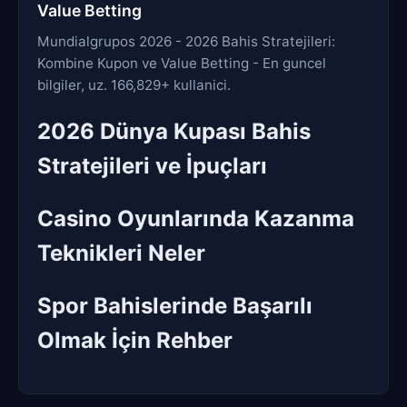
Value Betting
Mundialgrupos 2026 - 2026 Bahis Stratejileri:
Kombine Kupon ve Value Betting - En guncel
bilgiler, uz. 166,829+ kullanici.
2026 Dünya Kupası Bahis
Stratejileri ve İpuçları
Casino Oyunlarında Kazanma
Teknikleri Neler
Spor Bahislerinde Başarılı
Olmak İçin Rehber