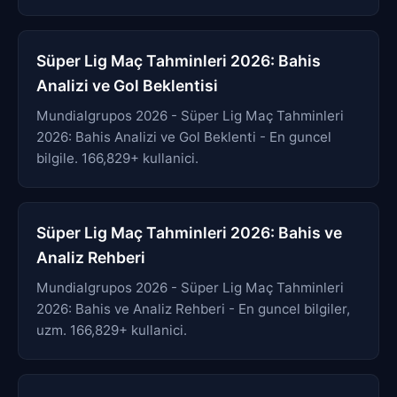
Süper Lig Maç Tahminleri 2026: Bahis
Analizi ve Gol Beklentisi
Mundialgrupos 2026 - Süper Lig Maç Tahminleri
2026: Bahis Analizi ve Gol Beklenti - En guncel
bilgile. 166,829+ kullanici.
Süper Lig Maç Tahminleri 2026: Bahis ve
Analiz Rehberi
Mundialgrupos 2026 - Süper Lig Maç Tahminleri
2026: Bahis ve Analiz Rehberi - En guncel bilgiler,
uzm. 166,829+ kullanici.