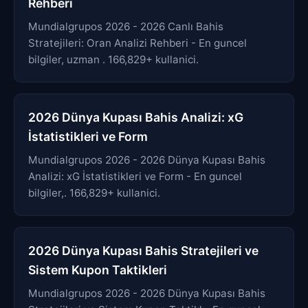
Rehberi
Mundialgrupos 2026 - 2026 Canlı Bahis
Stratejileri: Oran Analizi Rehberi - En guncel
bilgiler, uzman . 166,829+ kullanici.
2026 Dünya Kupası Bahis Analizi: xG
İstatistikleri ve Form
Mundialgrupos 2026 - 2026 Dünya Kupası Bahis
Analizi: xG İstatistikleri ve Form - En guncel
bilgiler,. 166,829+ kullanici.
2026 Dünya Kupası Bahis Stratejileri ve
Sistem Kupon Taktikleri
Mundialgrupos 2026 - 2026 Dünya Kupası Bahis