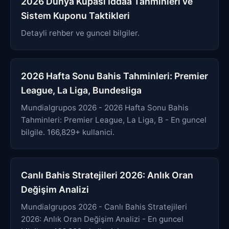
2026 Dünya Kupası İddaa Tahminleri ve
Sistem Kuponu Taktikleri
Detayli rehber ve guncel bilgiler.
2026 Hafta Sonu Bahis Tahminleri: Premier
League, La Liga, Bundesliga
Mundialgrupos 2026 - 2026 Hafta Sonu Bahis
Tahminleri: Premier League, La Liga, B - En guncel
bilgile. 166,829+ kullanici.
Canlı Bahis Stratejileri 2026: Anlık Oran
Değişim Analizi
Mundialgrupos 2026 - Canlı Bahis Stratejileri
2026: Anlık Oran Değişim Analizi - En guncel