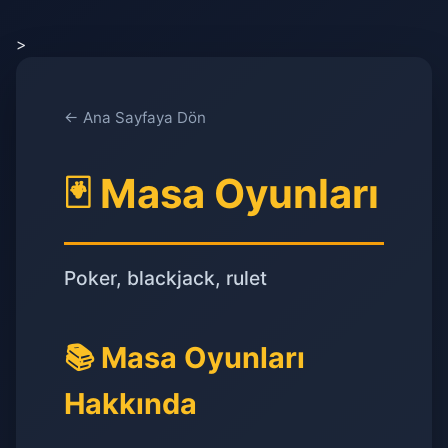
>
← Ana Sayfaya Dön
🃏 Masa Oyunları
Poker, blackjack, rulet
📚 Masa Oyunları
Hakkında