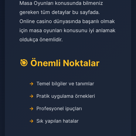
Masa Oyunları konusunda bilmeniz
gereken tüm detaylar bu sayfada.
Online casino dünyasında başarılı olmak
için masa oyunları konusunu iyi anlamak
oldukça önemlidir.
🎯 Önemli Noktalar
Temel bilgiler ve tanımlar
Pratik uygulama örnekleri
Profesyonel ipuçları
Sık yapılan hatalar