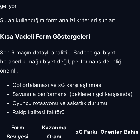
geliyor.
Şu an kullandığım form analizi kriterleri şunlar:
Kısa Vadeli Form Göstergeleri
Son 6 maçın detaylı analizi... Sadece galibiyet-
beraberlik-mağlubiyet değil, performans derinliği
önemli.
Gol ortalaması ve xG karşılaştırması
Savunma performansı (beklenen gol karşısında)
Oyuncu rotasyonu ve sakatlık durumu
Rakip kalitesi faktörü
Form
Kazanma
xG Farkı
Önerilen Bahis
Seviyesi
Oranı