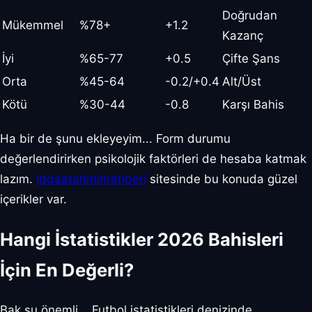
Doğrudan
Mükemmel
%78+
+1.2
Kazanç
İyi
%65-77
+0.5
Çifte Şans
Orta
%45-64
-0.2/+0.4
Alt/Üst
Kötü
%30-44
-0.8
Karşı Bahis
Ha bir de şunu ekleyeyim... Form durumu
değerlendirirken psikolojik faktörleri de hesaba katmak
lazım.
Iddaatahminrehberi
sitesinde bu konuda güzel
içerikler var.
Hangi İstatistikler 2026 Bahisleri
İçin En Değerli?
Bak şu önemli... Futbol istatistikleri denizinde