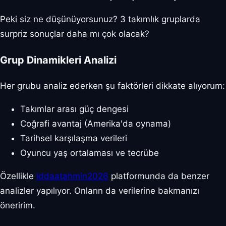
Peki siz ne düşünüyorsunuz? 3 takımlık gruplarda
surpriz sonuçlar daha mı çok olacak?
Grup Dinamikleri Analizi
Her grubu analiz ederken şu faktörleri dikkate alıyorum:
Takımlar arası güç dengesi
Coğrafi avantaj (Amerika'da oynama)
Tarihsel karşılaşma verileri
Oyuncu yaş ortalaması ve tecrübe
Özellikle
Iddaatahmin2026
platformunda da benzer
analizler yapılıyor. Onların da verilerine bakmanızı
öneririm.