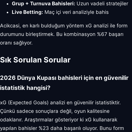
Grup + Turnuva Bahisleri:
Uzun vadeli stratejiler
Live Betting:
Maç içi veri analiziyle bahis
Acikcasi, en karlı bulduğum yöntem xG analizi ile form
durumunu birleştirmek. Bu kombinasyon %67 başarı
oranı sağlıyor.
Sık Sorulan Sorular
2026 Dünya Kupası bahisleri için en güvenilir
istatistik hangisi?
xG (Expected Goals) analizi en güvenilir istatistiktir.
Çünkü sadece sonuçlara değil, oyun kalitesine
odaklanır. Araştırmalar gösteriyor ki xG kullanarak
yapılan bahisler %23 daha başarılı oluyor. Bunu form