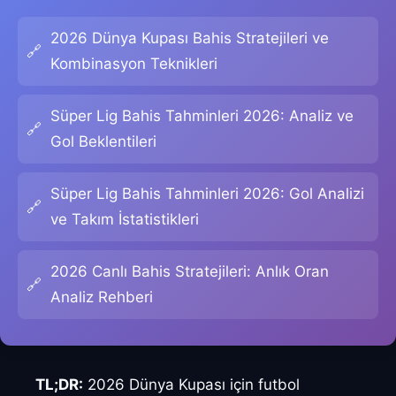
2026 Dünya Kupası Bahis Stratejileri ve
🔗
Kombinasyon Teknikleri
Süper Lig Bahis Tahminleri 2026: Analiz ve
🔗
Gol Beklentileri
Süper Lig Bahis Tahminleri 2026: Gol Analizi
🔗
ve Takım İstatistikleri
2026 Canlı Bahis Stratejileri: Anlık Oran
🔗
Analiz Rehberi
TL;DR:
2026 Dünya Kupası için futbol