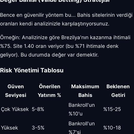
Bence en güvenilir yöntem bu... Bahis sitelerinin verdiği
oranları kendi analizinizle karşılaştırıyorsunuz.
Örneğin: Analizinize göre Brezilya'nın kazanma ihtimali
%75. Site 1.40 oran veriyor (bu %71 ihtimale denk
geliyor). Bu durumda değer var demektir.
Risk Yönetimi Tablosu
Güven
Önerilen
Maksimum
Beklenen
Seviyesi
Yatırım %
Bahis
Getiri
Bankroll'un
Çok Yüksek
5-8%
%15-25
%10'u
Bankroll'un
Yüksek
3-5%
%10-18
%7'si