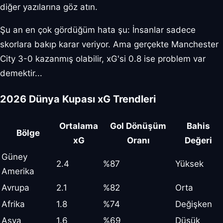
diğer yazılarına göz atın.
Şu an en çok gördüğüm hata şu: İnsanlar sadece
skorlara bakıp karar veriyor. Ama gerçekte Manchester
City 3-0 kazanmış olabilir, xG'si 0.8 ise problem var
demektir...
2026 Dünya Kupası xG Trendleri
Ortalama
Gol Dönüşüm
Bahis
Bölge
xG
Oranı
Değeri
Güney
2.4
%87
Yüksek
Amerika
Avrupa
2.1
%82
Orta
Afrika
1.8
%74
Değişken
Asya
1.6
%69
Düşük