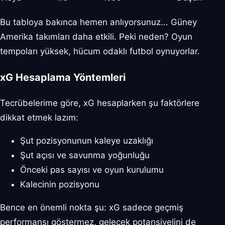
Bu tabloya bakınca hemen anlıyorsunuz... Güney
Amerika takımları daha etkili. Peki neden? Oyun
tempoları yüksek, hücum odaklı futbol oynuyorlar.
xG Hesaplama Yöntemleri
Tecrübelerime göre, xG hesaplarken şu faktörlere
dikkat etmek lazım:
Şut pozisyonunun kaleye uzaklığı
Şut açısı ve savunma yoğunluğu
Önceki pas sayısı ve oyun kurulumu
Kalecinin pozisyonu
Bence en önemli nokta şu: xG sadece geçmiş
performansı göstermez, gelecek potansiyelini de