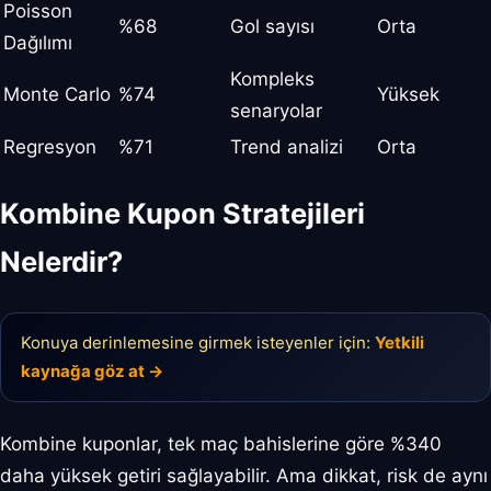
Poisson
%68
Gol sayısı
Orta
Dağılımı
Kompleks
Monte Carlo
%74
Yüksek
senaryolar
Regresyon
%71
Trend analizi
Orta
Kombine Kupon Stratejileri
Nelerdir?
Konuya derinlemesine girmek isteyenler için:
Yetkili
kaynağa göz at →
Kombine kuponlar, tek maç bahislerine göre %340
daha yüksek getiri sağlayabilir. Ama dikkat, risk de aynı