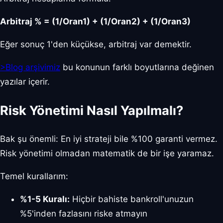
Arbitraj % = (1/Oran1) + (1/Oran2) + (1/Oran3)
Eğer sonuç 1'den küçükse, arbitraj var demektir.
>Blog arşivimiz
bu konunun farklı boyutlarına değinen
yazılar içerir.
Risk Yönetimi Nasıl Yapılmalı?
Bak şu önemli: En iyi strateji bile %100 garanti vermez.
Risk yönetimi olmadan matematik de bir işe yaramaz.
Temel kurallarım:
%1-5 Kuralı:
Hiçbir bahiste bankroll'unuzun
%5'inden fazlasını riske atmayın