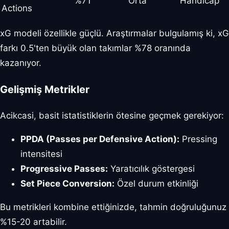
%71
Orta
Handicap
Actions
xG modeli özellikle güçlü. Araştırmalar bulgulamış ki, xG
farkı 0.5'ten büyük olan takımlar %78 oranında
kazanıyor.
Gelişmiş Metrikler
Acikcasi, basit istatistiklerin ötesine geçmek gerekiyor:
PPDA (Passes per Defensive Action):
Pressing
intensitesi
Progressive Passes:
Yaratıcılık göstergesi
Set Piece Conversion:
Özel durum etkinliği
Bu metrikleri kombine ettiğinizde, tahmin doğruluğunuz
%15-20 artabilir.