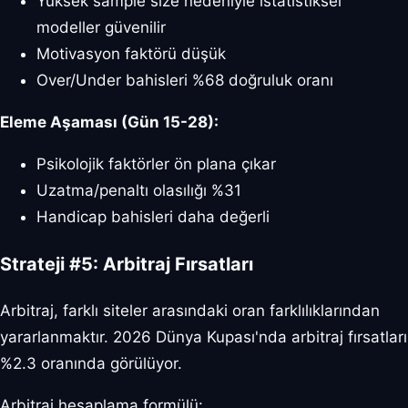
Yüksek sample size nedeniyle istatistiksel
modeller güvenilir
Motivasyon faktörü düşük
Over/Under bahisleri %68 doğruluk oranı
Eleme Aşaması (Gün 15-28):
Psikolojik faktörler ön plana çıkar
Uzatma/penaltı olasılığı %31
Handicap bahisleri daha değerli
Strateji #5: Arbitraj Fırsatları
Arbitraj, farklı siteler arasındaki oran farklılıklarından
yararlanmaktır. 2026 Dünya Kupası'nda arbitraj fırsatları
%2.3 oranında görülüyor.
Arbitraj hesaplama formülü: