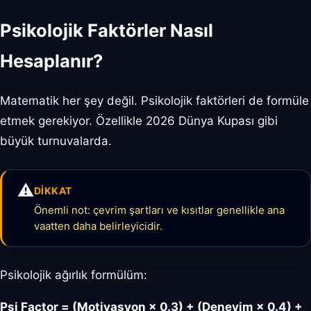
Psikolojik Faktörler Nasıl
Hesaplanır?
Matematik her şey değil. Psikolojik faktörleri de formüle
etmek gerekiyor. Özellikle 2026 Dünya Kupası gibi
büyük turnuvalarda.
⚠️
DIKKAT
Önemli not: çevrim şartları ve kısıtlar genellikle ana
vaatten daha belirleyicidir.
Psikolojik ağırlık formülüm:
Psi Factor = (Motivasyon × 0.3) + (Deneyim × 0.4) +