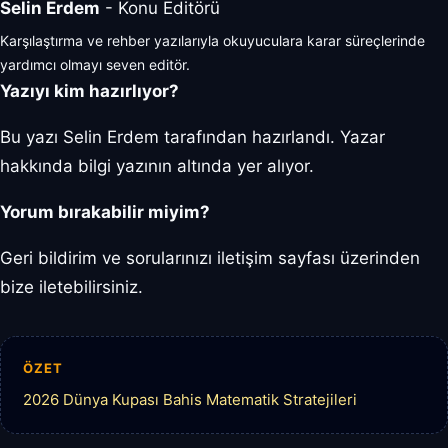
Selin Erdem
- Konu Editörü
Karşılaştırma ve rehber yazılarıyla okuyuculara karar süreçlerinde
yardımcı olmayı seven editör.
Yazıyı kim hazırlıyor?
Bu yazı Selin Erdem tarafından hazırlandı. Yazar
hakkında bilgi yazının altında yer alıyor.
Yorum bırakabilir miyim?
Geri bildirim ve sorularınızı iletişim sayfası üzerinden
bize iletebilirsiniz.
ÖZET
2026 Dünya Kupası Bahis Matematik Stratejileri