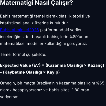
Matematigi Nasıl Çalışır?
Bahis matematiği temel olarak olasılık teorisi ve
istatistiksel analiz üzerine kuruludur.
Bahistahminleri2026
platformundaki verileri
incelediğimizde, başarılı bahisçilerin %89'unun
matematiksel modeller kullandığını görüyoruz.
Temel formül şu şekilde:
Expected Value (EV) = (Kazanma Olasılığı × Kazanç)
- (Kaybetme Olasılığı × Kayıp)
Örneğin, bir maçta Brezilya'nın kazanma olasılığını %65
olarak hesaplıyorsanız ve bahis sitesi 1.80 oran
veriyorsa: