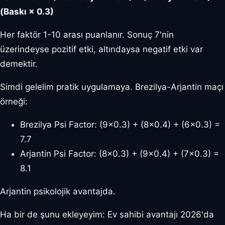
(Baskı × 0.3)
Her faktör 1-10 arası puanlanır. Sonuç 7'nin
üzerindeyse pozitif etki, altındaysa negatif etki var
demektir.
Simdi gelelim pratik uygulamaya. Brezilya-Arjantin maçı
örneği:
Brezilya Psi Factor: (9×0.3) + (8×0.4) + (6×0.3) =
7.7
Arjantin Psi Factor: (8×0.3) + (9×0.4) + (7×0.3) =
8.1
Arjantin psikolojik avantajda.
Ha bir de şunu ekleyeyim: Ev sahibi avantajı 2026'da