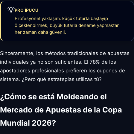
💡
PRO IPUCU
Profesyonel yaklaşım: küçük tutarla başlayıp
ölçeklendirmek, büyük tutarla deneme yapmaktan
her zaman daha güvenli.
Sinceramente, los métodos tradicionales de apuestas
individuales ya no son suficientes. El 78% de los
apostadores profesionales prefieren los cupones de
sistema. ¿Pero qué estrategias utilizas tú?
¿Cómo se está Moldeando el
Mercado de Apuestas de la Copa
Mundial 2026?