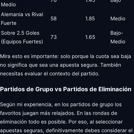
76
1.45
Bajo
Medio
Alemania vs Rival
58
1.85
Medio
Fuerte
Sobre 2.5 Goles
Bajo-
73
1.65
(Equipos Fuertes)
Medio
Mira esto es importante: solo porque la cuota sea baja
no significa que sea una apuesta segura. También
necesitas evaluar el contexto del partido.
Partidos de Grupo vs Partidos de Eliminación
Según mi experiencia, en los partidos de grupo los
favoritos juegan más relajados. En las rondas de
eliminación todo es posible. Por eso, al seleccionar
apuestas seguras, definitivamente debes considerar el