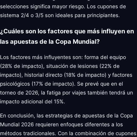
selecciones significa mayor riesgo. Los cupones de
sistema 2/4 o 3/5 son ideales para principiantes.
¿Cuáles son los factores que más influyen en
las apuestas de la Copa Mundial?
Los factores más influyentes son: forma del equipo
(28% de impacto), situación de lesiones (22% de
impacto), historial directo (18% de impacto) y factores
psicológicos (17% de impacto). Se prevé que en el
torneo de 2026, la fatiga por viajes también tendrá un
impacto adicional del 15%.
En conclusión, las estrategias de apuestas de la Copa
Mundial 2026 requieren enfoques diferentes a los
métodos tradicionales. Con la combinación de cupones