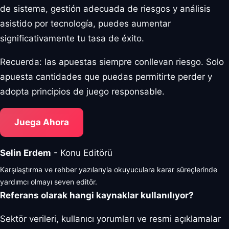
de sistema, gestión adecuada de riesgos y análisis
asistido por tecnología, puedes aumentar
significativamente tu tasa de éxito.
Recuerda: las apuestas siempre conllevan riesgo. Solo
apuesta cantidades que puedas permitirte perder y
adopta principios de juego responsable.
Juega Ahora
Selin Erdem
- Konu Editörü
Karşılaştırma ve rehber yazılarıyla okuyuculara karar süreçlerinde
yardımcı olmayı seven editör.
Referans olarak hangi kaynaklar kullanılıyor?
Sektör verileri, kullanıcı yorumları ve resmi açıklamalar