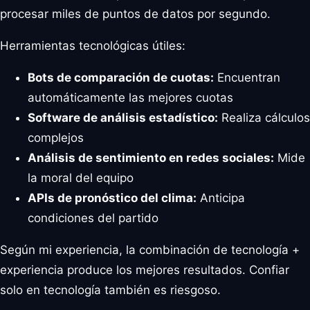
procesar miles de puntos de datos por segundo.
Herramientas tecnológicas útiles:
Bots de comparación de cuotas:
Encuentran
automáticamente las mejores cuotas
Software de análisis estadístico:
Realiza cálculos
complejos
Análisis de sentimiento en redes sociales:
Mide
la moral del equipo
APIs de pronóstico del clima:
Anticipa
condiciones del partido
Según mi experiencia, la combinación de tecnología +
experiencia produce los mejores resultados. Confiar
solo en tecnología también es riesgoso.