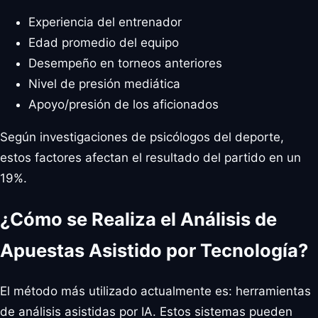
Experiencia del entrenador
Edad promedio del equipo
Desempeño en torneos anteriores
Nivel de presión mediática
Apoyo/presión de los aficionados
Según investigaciones de psicólogos del deporte,
estos factores afectan el resultado del partido en un
19%.
¿Cómo se Realiza el Análisis de
Apuestas Asistido por Tecnología?
El método más utilizado actualmente es: herramientas
de análisis asistidas por IA. Estos sistemas pueden