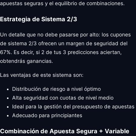
apuestas seguras y el equilibrio de combinaciones.
Estrategia de Sistema 2/3
Un detalle que no debe pasarse por alto: los cupones
de sistema 2/3 ofrecen un margen de seguridad del
67%. Es decir, si 2 de tus 3 predicciones aciertan,
obtendrás ganancias.
Las ventajas de este sistema son:
Distribución de riesgo a nivel óptimo
Alta seguridad con cuotas de nivel medio
Ideal para la gestión del presupuesto de apuestas
Adecuado para principiantes
Combinación de Apuesta Segura + Variable