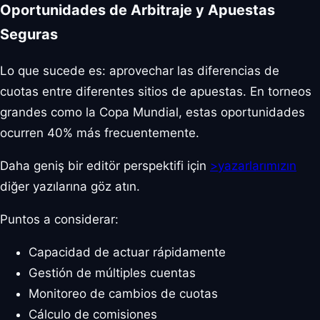
Oportunidades de Arbitraje y Apuestas
Seguras
Lo que sucede es: aprovechar las diferencias de
cuotas entre diferentes sitios de apuestas. En torneos
grandes como la Copa Mundial, estas oportunidades
ocurren 40% más frecuentemente.
Daha geniş bir editör perspektifi için
>yazarlarımızın
diğer yazılarına göz atın.
Puntos a considerar:
Capacidad de actuar rápidamente
Gestión de múltiples cuentas
Monitoreo de cambios de cuotas
Cálculo de comisiones