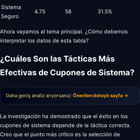
Sistema
4.75
58
31.5%
Seguro
Ahora vayamos al tema principal. ¿Cómo debemos
interpretar los datos de esta tabla?
¿Cuáles Son las Tácticas Más
Efectivas de Cupones de Sistema?
Daha geniş analiz arıyorsanız:
Önerilen detaylı sayfa →
La investigación ha demostrado que el éxito en los
cupones de sistema depende de la táctica correcta.
Creo que el punto más crítico es la selección de