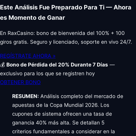
Este Análisis Fue Preparado Para Ti — Ahora
es Momento de Ganar
En RaxCasino: bono de bienvenida del 100% + 100
giros gratis. Seguro y licenciado, soporte en vivo 24/7.
REGÍSTRATE AHORA »
💰
Bono de Pérdida del 20% Durante 7 Días
—
exclusivo para los que se registren hoy
OBTENER BONO
RESUMEN:
Análisis completo del mercado de
apuestas de la Copa Mundial 2026. Los
cupones de sistema ofrecen una tasa de
ganancia 40% más alta. Se detallan 5
criterios fundamentales a considerar en la