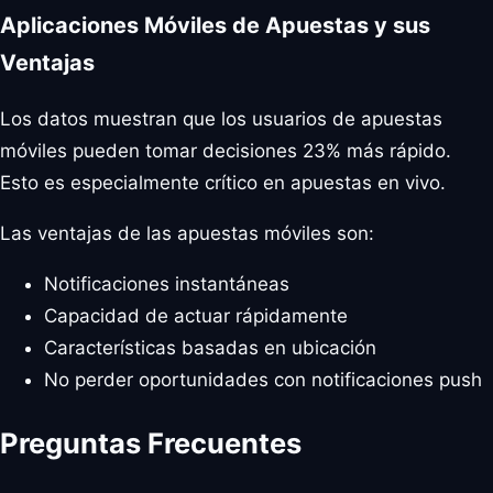
Aplicaciones Móviles de Apuestas y sus
Ventajas
Los datos muestran que los usuarios de apuestas
móviles pueden tomar decisiones 23% más rápido.
Esto es especialmente crítico en apuestas en vivo.
Las ventajas de las apuestas móviles son:
Notificaciones instantáneas
Capacidad de actuar rápidamente
Características basadas en ubicación
No perder oportunidades con notificaciones push
Preguntas Frecuentes