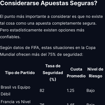
Considerarse Apuestas Seguras?
El punto más importante a considerar es que no existe
tal cosa como una apuesta completamente segura.
Pero estadísticamente existen opciones más
confiables.
Según datos de FIFA, estas situaciones en la Copa
Mundial ofrecen más del 75% de seguridad:
Tasa de
Cuota
Nivel de
Tipo de Partido
Seguridad
Promedio
Riesgo
(%)
Brasil vs Equipo
82
1.25
Bajo
Débil
Francia vs Nivel