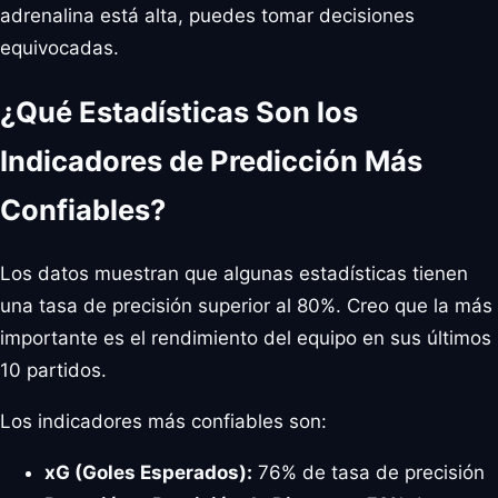
adrenalina está alta, puedes tomar decisiones
equivocadas.
¿Qué Estadísticas Son los
Indicadores de Predicción Más
Confiables?
Los datos muestran que algunas estadísticas tienen
una tasa de precisión superior al 80%. Creo que la más
importante es el rendimiento del equipo en sus últimos
10 partidos.
Los indicadores más confiables son:
xG (Goles Esperados):
76% de tasa de precisión