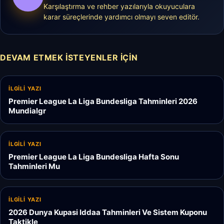
Karşılaştırma ve rehber yazılarıyla okuyuculara
karar süreçlerinde yardımcı olmayı seven editör.
DEVAM ETMEK ISTEYENLER IÇIN
İLGILI YAZI
Premier League La Liga Bundesliga Tahminleri 2026
Mundialgr
İLGILI YAZI
Premier League La Liga Bundesliga Hafta Sonu
Tahminleri Mu
İLGILI YAZI
2026 Dunya Kupasi Iddaa Tahminleri Ve Sistem Kuponu
Taktikle