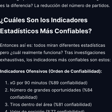
es la diferencia? La reducción del número de partidos.
¿Cuáles Son los Indicadores
Estadísticos Más Confiables?
Entonces así es: todos miran diferentes estadísticas
pero ¿cuál realmente funciona? Tras investigaciones
exhaustivas, los indicadores más confiables son estos:
Indicadores Ofensivos (Orden de Confiabilidad):
xG por 90 minutos (%89 confiabilidad)
Número de grandes oportunidades (%84
confiabilidad)
Tiros dentro del área (%81 confiabilidad)
Valor de posición (%77 confiabilidad)