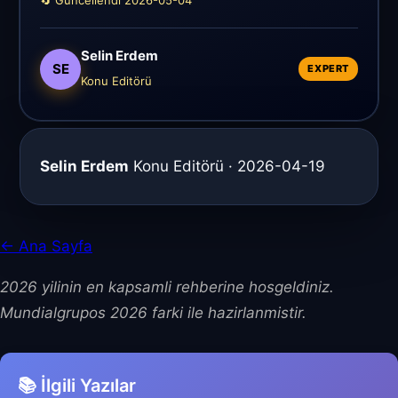
🔄 Güncellendi 2026-05-04
Selin Erdem
SE
EXPERT
Konu Editörü
Selin Erdem
Konu Editörü · 2026-04-19
← Ana Sayfa
2026 yilinin en kapsamli rehberine hosgeldiniz.
Mundialgrupos 2026 farki ile hazirlanmistir.
📚 İlgili Yazılar