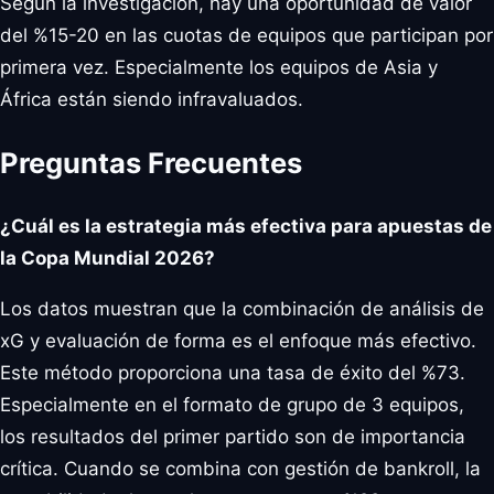
Según la investigación, hay una oportunidad de valor
del %15-20 en las cuotas de equipos que participan por
primera vez. Especialmente los equipos de Asia y
África están siendo infravaluados.
Preguntas Frecuentes
¿Cuál es la estrategia más efectiva para apuestas de
la Copa Mundial 2026?
Los datos muestran que la combinación de análisis de
xG y evaluación de forma es el enfoque más efectivo.
Este método proporciona una tasa de éxito del %73.
Especialmente en el formato de grupo de 3 equipos,
los resultados del primer partido son de importancia
crítica. Cuando se combina con gestión de bankroll, la