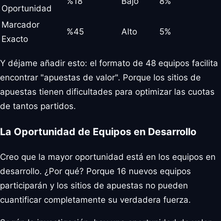
%18
Bajo
8%
Oportunidad
Marcador
%45
Alto
5%
Exacto
Y déjame añadir esto: el formato de 48 equipos facilita
encontrar "apuestas de valor". Porque los sitios de
apuestas tienen dificultades para optimizar las cuotas
de tantos partidos.
La Oportunidad de Equipos en Desarrollo
Creo que la mayor oportunidad está en los equipos en
desarrollo. ¿Por qué? Porque 16 nuevos equipos
participarán y los sitios de apuestas no pueden
cuantificar completamente su verdadera fuerza.