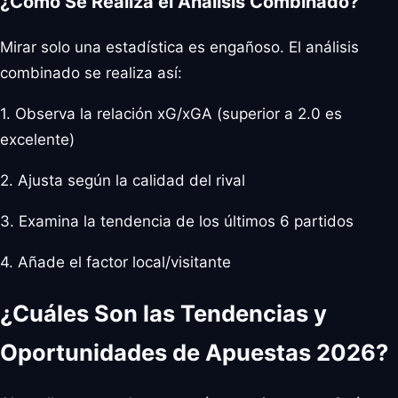
¿Cómo Se Realiza el Análisis Combinado?
Mirar solo una estadística es engañoso. El análisis
combinado se realiza así:
1. Observa la relación xG/xGA (superior a 2.0 es
excelente)
2. Ajusta según la calidad del rival
3. Examina la tendencia de los últimos 6 partidos
4. Añade el factor local/visitante
¿Cuáles Son las Tendencias y
Oportunidades de Apuestas 2026?