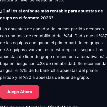
reducir tu nivel de riesgo un %35.
¿Cuál es el enfoque más rentable para apuestas de
grupo en el formato 2026?
Las apuestas de ganador del primer partido destacan
con una tasa de rentabilidad del %34. Dado que el %87
de los equipos que ganan el primer partido en grupos
de 3 equipos avanzan, esta estrategia es segura. Las
apuestas de líder de grupo ofrecen una alternativa más
baja en riesgo con %28 de rentabilidad. Se recomienda
asignar el %15 de tu bankroll a apuestas del primer
partido y el %20 a apuestas de líder de grupo.
Juega Ahora