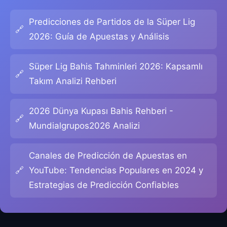
Predicciones de Partidos de la Süper Lig
🔗
2026: Guía de Apuestas y Análisis
Süper Lig Bahis Tahminleri 2026: Kapsamlı
🔗
Takım Analizi Rehberi
2026 Dünya Kupası Bahis Rehberi -
🔗
Mundialgrupos2026 Analizi
Canales de Predicción de Apuestas en
🔗
YouTube: Tendencias Populares en 2024 y
Estrategias de Predicción Confiables