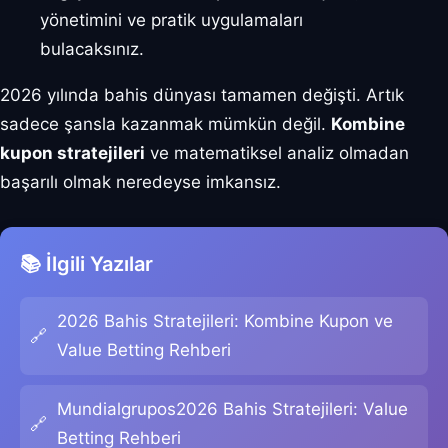
yönetimini ve pratik uygulamaları
bulacaksınız.
2026 yılında bahis dünyası tamamen değişti. Artık
sadece şansla kazanmak mümkün değil.
Kombine
kupon stratejileri
ve matematiksel analiz olmadan
başarılı olmak neredeyse imkansız.
📚 İlgili Yazılar
2026 Bahis Stratejileri: Kombine Kupon ve
🔗
Value Betting Rehberi
Mundialgrupos2026 Bahis Stratejileri: Value
🔗
Betting Rehberi