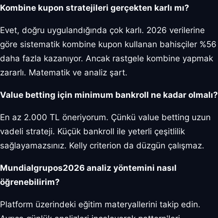
Kombine kupon stratejileri gerçekten karlı mı?
Evet, doğru uygulandığında çok karlı. 2026 verilerine
göre sistematik kombine kupon kullanan bahisçiler %56
daha fazla kazanıyor. Ancak rastgele kombine yapmak
zararlı. Matematik ve analiz şart.
Value betting için minimum bankroll ne kadar olmalı?
En az 2.000 TL öneriyorum. Çünkü value betting uzun
vadeli strateji. Küçük bankroll ile yeterli çeşitlilik
sağlayamazsınız. Kelly criterion da düzgün çalışmaz.
Mundialgrupos2026 analiz yöntemini nasıl
öğrenebilirim?
Platform üzerindeki eğitim materyallerini takip edin.