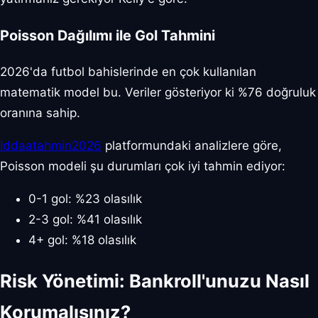
Poisson Dağılımı ile Gol Tahmini
2026'da futbol bahislerinde en çok kullanılan
matematik model bu. Veriler gösteriyor ki %76 doğruluk
oranına sahip.
Iddaatahmin2026
platformundaki analizlere göre,
Poisson modeli şu durumları çok iyi tahmin ediyor:
0-1 gol: %23 olasılık
2-3 gol: %41 olasılık
4+ gol: %18 olasılık
Risk Yönetimi: Bankroll'unuzu Nasıl
Korumalısınız?