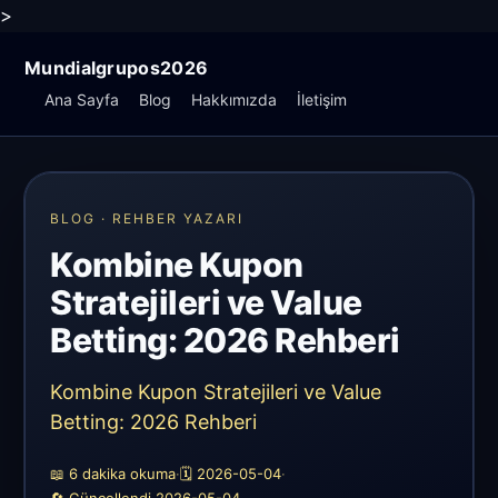
>
Mundialgrupos2026
Ana Sayfa
Blog
Hakkımızda
İletişim
BLOG · REHBER YAZARI
Kombine Kupon
Stratejileri ve Value
Betting: 2026 Rehberi
Kombine Kupon Stratejileri ve Value
Betting: 2026 Rehberi
📖 6 dakika okuma
·
🗓️ 2026-05-04
·