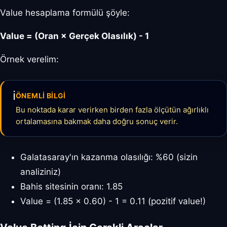
Value hesaplama formülü şöyle:
Value = (Oran × Gerçek Olasılık) - 1
Örnek verelim:
ℹ️
ÖNEMLI BILGI
Bu noktada karar verirken birden fazla ölçütün ağırlıklı
ortalamasına bakmak daha doğru sonuç verir.
Galatasaray'ın kazanma olasılığı: %60 (sizin
analiziniz)
Bahis sitesinin oranı: 1.85
Value = (1.85 × 0.60) - 1 = 0.11 (pozitif value!)