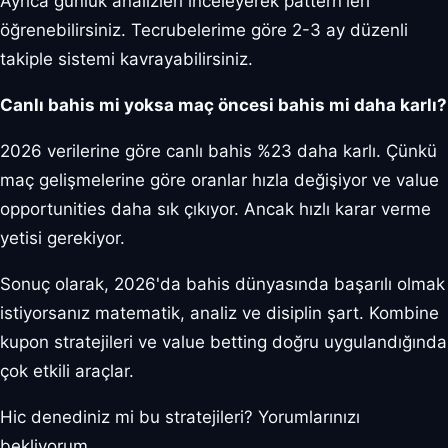
Ayrıca günlük analizleri inceleyerek pattern'leri
öğrenebilirsiniz. Tecrubelerime göre 2-3 ay düzenli
takiple sistemi kavrayabilirsiniz.
Canlı bahis mi yoksa maç öncesi bahis mi daha karlı?
2026 verilerine göre canlı bahis %23 daha karlı. Çünkü
maç gelişmelerine göre oranlar hızla değişiyor ve value
opportunities daha sık çıkıyor. Ancak hızlı karar verme
yetisi gerekiyor.
Sonuç olarak, 2026'da bahis dünyasında başarılı olmak
istiyorsanız matematik, analiz ve disiplin şart. Kombine
kupon stratejileri ve value betting doğru uygulandığında
çok etkili araçlar.
Hic denediniz mi bu stratejileri? Yorumlarınızı
bekliyorum.