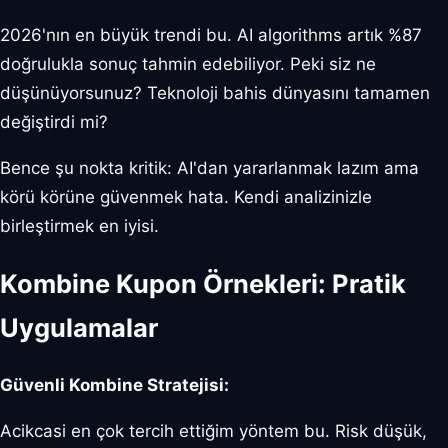
2026'nın en büyük trendi bu. AI algorithms artık %87
doğrulukla sonuç tahmin edebiliyor. Peki siz ne
düşünüyorsunuz? Teknoloji bahis dünyasını tamamen
değiştirdi mi?
Bence şu nokta kritik: AI'dan yararlanmak lazım ama
körü körüne güvenmek hata. Kendi analizinizle
birleştirmek en iyisi.
Kombine Kupon Örnekleri: Pratik
Uygulamalar
Güvenli Kombine Stratejisi:
Acikcasi en çok tercih ettiğim yöntem bu. Risk düşük,