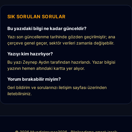
SIK SORULAN SORULAR
Bu yazıdaki bilgi ne kadar günceldir?
Yazı son güncellenme tarihinde gözden geçirilmiştir; ana
çerçeve genel geçer, sektör verileri zamanla değişebilir.
Yazıyı kim hazırlıyor?
Bu yazı Zeynep Aydın tarafından hazırlandı. Yazar bilgisi
yazının hemen altındaki kartta yer alıyor.
Yorum bırakabilir miyim?
Geri bildirim ve sorularınızı iletişim sayfası üzerinden
iletebilirsiniz.