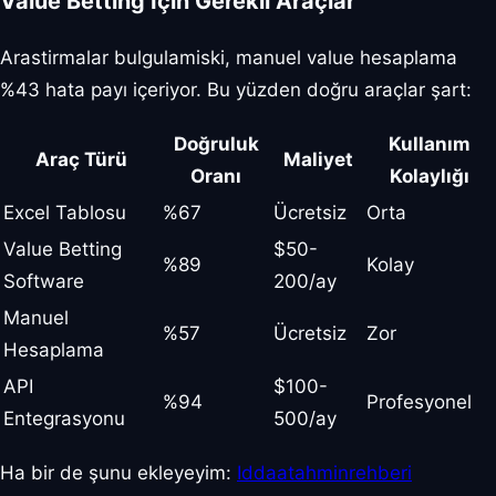
Value Betting İçin Gerekli Araçlar
Arastirmalar bulgulamiski, manuel value hesaplama
%43 hata payı içeriyor. Bu yüzden doğru araçlar şart:
Doğruluk
Kullanım
Araç Türü
Maliyet
Oranı
Kolaylığı
Excel Tablosu
%67
Ücretsiz
Orta
Value Betting
$50-
%89
Kolay
Software
200/ay
Manuel
%57
Ücretsiz
Zor
Hesaplama
API
$100-
%94
Profesyonel
Entegrasyonu
500/ay
Ha bir de şunu ekleyeyim:
Iddaatahminrehberi