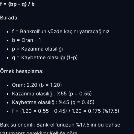
f = (bp - q) / b
Burada:
f = Bankroll'un yüzde kaçını yatıracağınız
b = Oran - 1
p = Kazanma olasılığı
q = Kaybetme olasılığı (1-p)
Örnek hesaplama:
Oran: 2.20 (b = 1.20)
Kazanma olasılığı: %55 (p = 0.55)
Kaybetme olasılığı: %45 (q = 0.45)
f = (1.20 × 0.55 - 0.45) / 1.20 = 0.175 (%17.5)
Bak su onemli: Bankroll'unuzun %17.5'ini bu bahse
yatırmanız gerekiyor Kelly'e göre.