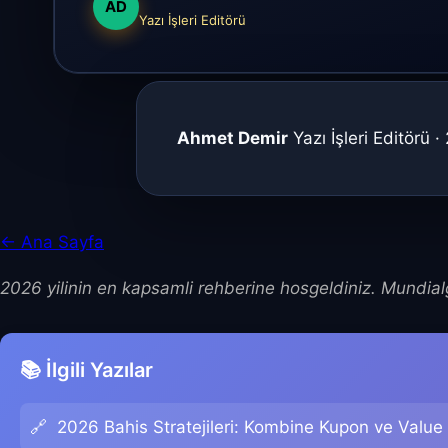
AD
Yazı İşleri Editörü
Ahmet Demir
Yazı İşleri Editörü 
← Ana Sayfa
2026 yilinin en kapsamli rehberine hosgeldiniz. Mundialg
📚 İlgili Yazılar
🔗
2026 Bahis Stratejileri: Kombine Kupon ve Value