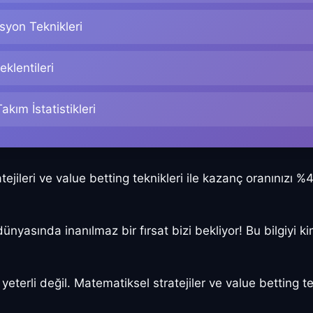
syon Teknikleri
klentileri
kım İstatistikleri
leri ve value betting teknikleri ile kazanç oranınızı %40
ünyasında inanılmaz bir fırsat bizi bekliyor! Bu bilgiyi 
terli değil. Matematiksel stratejiler ve value betting t