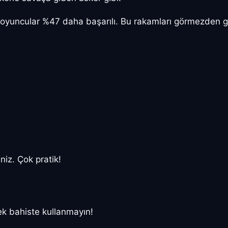
 oyuncular %47 daha başarılı. Bu rakamları görmezden g
niz. Çok pratik!
ek bahiste kullanmayın!