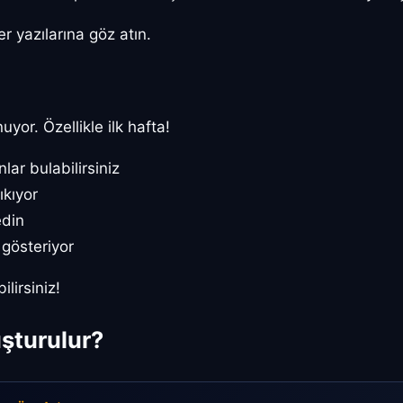
r yazılarına göz atın.
or. Özellikle ilk hafta!
lar bulabilirsiniz
ıkıyor
edin
 gösteriyor
lirsiniz!
uşturulur?