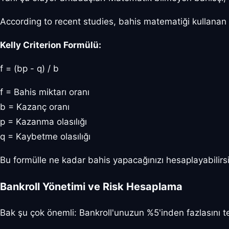
According to recent studies, bahis matematiği kullanan
Kelly Criterion Formülü:
f = (bp - q) / b
f = Bahis miktarı oranı
b = Kazanç oranı
p = Kazanma olasılığı
q = Kaybetme olasılığı
Bu formülle ne kadar bahis yapacağınızı hesaplayabilirsi
Bankroll Yönetimi ve Risk Hesaplama
Bak şu çok önemli: Bankroll'unuzun %5'inden fazlasını t