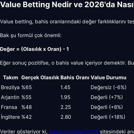
Value Betting Nedir ve 2026'da Nasıl
Value betting, bahis oranlarındaki değer farklılıklarını t
Bak şu formül çok önemli:
Değer = (Olasılık x Oran) - 1
Eğer sonuç pozitifse, o bahis value içeriyor demektir. Bu
Takım
Gerçek Olasılık
Bahis Oranı
Value Durumu
Brezilya
%65
1.45
Değersiz (-6%)
Arjantin
%55
1.95
Değerli (+7%)
Fransa
%48
2.25
Değerli (+8%)
İngiltere
%42
2.80
Değerli (+18%)
Veriler gösteriyor ki,
Bahistahminleri2026
sitesindeki an